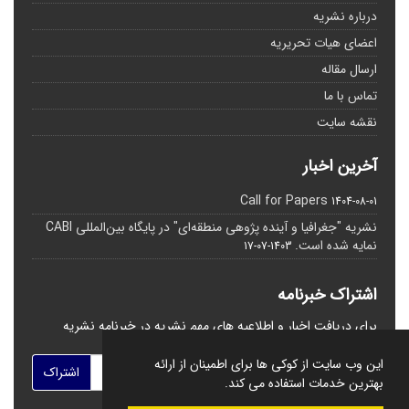
درباره نشریه
اعضای هیات تحریریه
ارسال مقاله
تماس با ما
نقشه سایت
آخرین اخبار
Call for Papers
1404-08-01
نشریه "جغرافیا و آینده پژوهی منطقه‌ای" در پایگاه بین‌المللی CABI
نمایه شده است.
1403-07-17
اشتراک خبرنامه
برای دریافت اخبار و اطلاعیه های مهم نشریه در خبرنامه نشریه
مشترک شوید.
این وب سایت از کوکی ها برای اطمینان از ارائه
اشتراک
بهترین خدمات استفاده می کند.