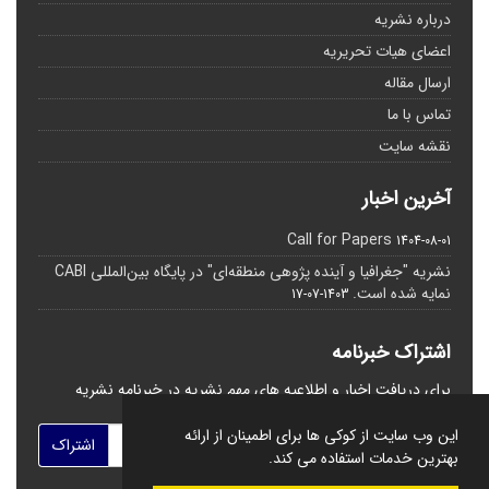
درباره نشریه
اعضای هیات تحریریه
ارسال مقاله
تماس با ما
نقشه سایت
آخرین اخبار
Call for Papers
1404-08-01
نشریه "جغرافیا و آینده پژوهی منطقه‌ای" در پایگاه بین‌المللی CABI
نمایه شده است.
1403-07-17
اشتراک خبرنامه
برای دریافت اخبار و اطلاعیه های مهم نشریه در خبرنامه نشریه
مشترک شوید.
این وب سایت از کوکی ها برای اطمینان از ارائه
اشتراک
بهترین خدمات استفاده می کند.