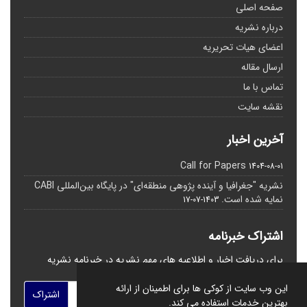
صفحه اصلی
درباره نشریه
اعضای هیات تحریریه
ارسال مقاله
تماس با ما
نقشه سایت
آخرین اخبار
Call for Papers
1404-08-01
نشریه "جغرافیا و آینده پژوهی منطقه‌ای" در پایگاه بین‌المللی CABI
نمایه شده است.
1403-07-17
اشتراک خبرنامه
برای دریافت اخبار و اطلاعیه های مهم نشریه در خبرنامه نشریه
مشترک شوید.
این وب سایت از کوکی ها برای اطمینان از ارائه
اشتراک
بهترین خدمات استفاده می کند.