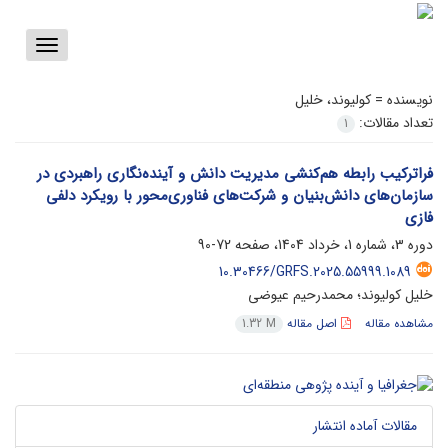
Toggle
vigation
نویسنده =
کولیوند، خلیل
تعداد مقالات:
1
فراترکیب رابطه هم‌کنشی مدیریت دانش و آینده‌نگاری راهبردی در
سازمان‌های دانش‌بنیان و شرکت‌های فناوری‌محور با رویکرد دلفی
فازی
دوره 3، شماره 1، خرداد 1404، صفحه
72-90
10.30466/GRFS.2025.55999.1089
خلیل کولیوند؛ محمدرحیم عیوضی
مشاهده مقاله
اصل مقاله
1.32 M
مقالات آماده انتشار