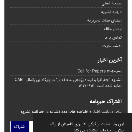
صفحه اصلی
درباره نشریه
اعضای هیات تحریریه
ارسال مقاله
تماس با ما
نقشه سایت
آخرین اخبار
Call for Papers
1404-08-01
نشریه "جغرافیا و آینده پژوهی منطقه‌ای" در پایگاه بین‌المللی CABI
نمایه شده است.
1403-07-17
اشتراک خبرنامه
برای دریافت اخبار و اطلاعیه های مهم نشریه در خبرنامه نشریه
مشترک شوید.
این وب سایت از کوکی ها برای اطمینان از ارائه
اشتراک
بهترین خدمات استفاده می کند.