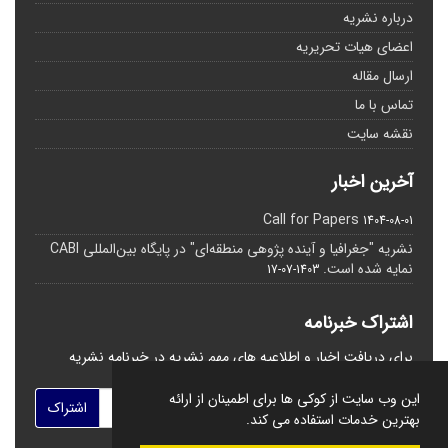
درباره نشریه
اعضای هیات تحریریه
ارسال مقاله
تماس با ما
نقشه سایت
آخرین اخبار
Call for Papers
1404-08-01
نشریه "جغرافیا و آینده پژوهی منطقه‌ای" در پایگاه بین‌المللی CABI
نمایه شده است.
1403-07-17
اشتراک خبرنامه
برای دریافت اخبار و اطلاعیه های مهم نشریه در خبرنامه نشریه
مشترک شوید.
این وب سایت از کوکی ها برای اطمینان از ارائه
اشتراک
بهترین خدمات استفاده می کند.