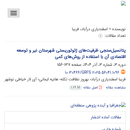
Toggle
vigation
نویسنده =
اسفندیاری درآباد، فریبا
تعداد مقالات:
1
پتانسیل‌سنجی ظرفیت‌های ژئوتوریستی شهرستان نیر و توسعه
اقتصادی آن با ا‌‌‌‌‌‌‌‌‌‌‌‌‌‌‌‌‌‌‌‌‌‌‌‌‌ستفاده از روش‌های کمی
دوره 3، شماره 3، آذر 1404، صفحه
137-156
10.30466/GRFS.2025.56041.1096
فریبا اسفندیاری درآباد؛ بهروز نظافت تکله؛ هانیه ایمانی؛ آی لار خیاطی نوشهر
مشاهده مقاله
اصل مقاله
1.69 M
مقالات آماده انتشار
شماره جاری