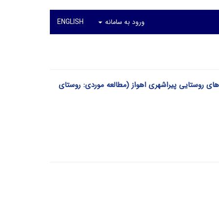
ورود به سامانه
ENGLISH
ای روستایی پیراشهری اهواز (مطالعه موردی: روستای