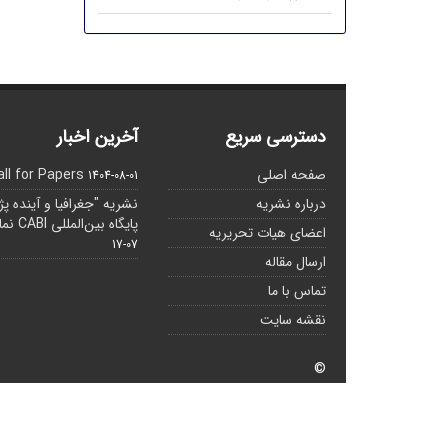
دسترسی سریع
آخرین اخبار
صفحه اصلی
all for Papers
1404-08-01
درباره نشریه
نشریه "جغرافیا و آینده پ
پایگاه بین‌المللی CABI نمایه شده است.
اعضای هیات تحریریه
07-17
ارسال مقاله
تماس با ما
نقشه سایت
©