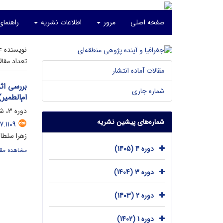
صفحه اصلی
مرور
اطلاعات نشریه
راهنما
نویسنده 
تعداد مقا
مقالات آماده انتشار
بررسی اث
شماره جاری
ام‌الطمیر)
دوره 3، شماره 2، شهریور 1404، صفحه
شماره‌های پیشین نشریه
.1109
زهرا سلطا
دوره 4 (1405)
مشاهده مقا
دوره 3 (1404)
دوره 2 (1403)
دوره 1 (1402)