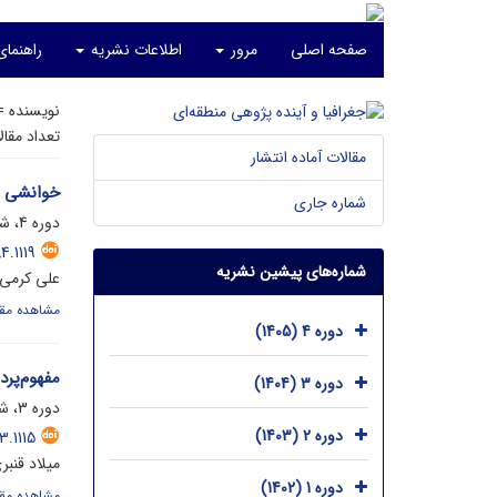
صفحه اصلی
مرور
اطلاعات نشریه
راهنما
نویسنده 
تعداد مقا
مقالات آماده انتشار
خوانشی ا
شماره جاری
دوره 4، شماره 1، خرداد 1405، صفحه
.1119
شماره‌های پیشین نشریه
علی کرمی؛
مشاهده مقا
دوره 4 (1405)
مفهوم‌پرد
دوره 3 (1404)
دوره 3، شماره 3، آذر 1404، صفحه
دوره 2 (1403)
.1115
میلاد قنبر
دوره 1 (1402)
مشاهده مقا