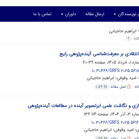
ی نویسندگان
ارسال مقاله
داوران
تماس با ما
=
ابراهیم حاجیانی
لات:
2
نتقادی بر معرفت‌شناسی آینده‌پژوهی رایج
39-60
10.30466/GRFS.2025.56184
 امید وقوفی؛ ابراهیم حاجیانی
له
اصل مقاله
1.54 M
ازی و نگاشت علمی ابرتصویر آینده در مطالعات آینده‌پژوهی
114-136
10.30466/GRFS.2025.56163
ی؛ امید وقوفی؛ ابراهیم حاجیانی
له
اصل مقاله
1.34 M