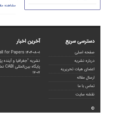
مشاهده مقا
دسترسی سریع
آخرین اخبار
صفحه اصلی
all for Papers
1404-08-01
درباره نشریه
نشریه "جغرافیا و آینده پ
پایگاه بین‌المللی CABI نمایه شده است.
اعضای هیات تحریریه
07-17
ارسال مقاله
تماس با ما
نقشه سایت
©