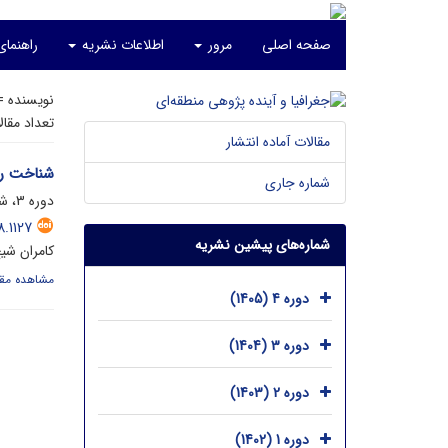
صفحه اصلی
مرور
اطلاعات نشریه
راهنما
نویسنده 
تعداد مقا
مقالات آماده انتشار
شناخت رو
شماره جاری
دوره 3، شماره 2، شهریور 1404، صفحه
.1127
شماره‌های پیشین نشریه
کامران شیخ
مشاهده مقا
دوره 4 (1405)
دوره 3 (1404)
دوره 2 (1403)
دوره 1 (1402)