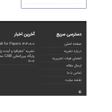
دسترسی سریع
آخرین اخبار
صفحه اصلی
all for Papers
1404-08-01
درباره نشریه
نشریه "جغرافیا و آینده پ
پایگاه بین‌المللی CABI نمایه شده است.
اعضای هیات تحریریه
07-17
ارسال مقاله
تماس با ما
نقشه سایت
©