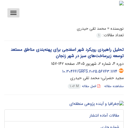
Toggle
vigation
نویسنده =
محمد تقی حیدری
تعداد مقالات:
1
تحلیل راهبردی رویکرد شهر اسفنجی برای پهنه‌بندی مناطق مستعد
توسعه زیرساخت‌های سبز در شهر زنجان
دوره 4، شماره 2، شهریور 1405، صفحه
142-157
10.30466/GRFS.2025.56763.1174
مجید حضرتی؛ محمد تقی حیدری
مشاهده مقاله
اصل مقاله
1.06 M
مقالات آماده انتشار
شماره جاری