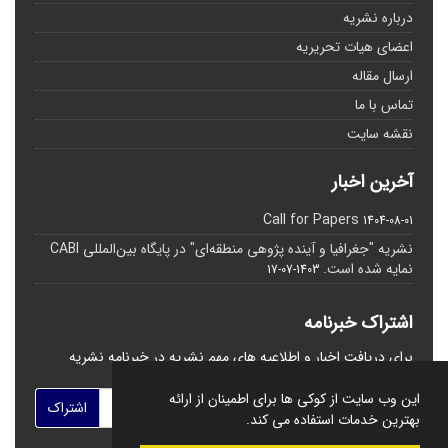
درباره نشریه
اعضای هیات تحریریه
ارسال مقاله
تماس با ما
نقشه سایت
آخرین اخبار
Call for Papers
1404-08-01
نشریه "جغرافیا و آینده پژوهی منطقه‌ای" در پایگاه بین‌المللی CABI
نمایه شده است.
1403-07-17
اشتراک خبرنامه
برای دریافت اخبار و اطلاعیه های مهم نشریه در خبرنامه نشریه
مشترک شوید.
این وب سایت از کوکی ها برای اطمینان از ارائه
اشتراک
بهترین خدمات استفاده می کند.