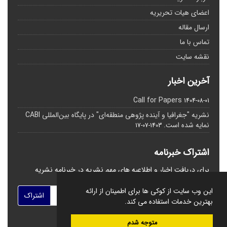
اعضای هیات تحریریه
ارسال مقاله
تماس با ما
نقشه سایت
آخرین اخبار
Call for Papers
1404-08-01
نشریه "جغرافیا و آینده پژوهی منطقه‌ای" در پایگاه بین‌المللی CABI
نمایه شده است.
1403-07-17
اشتراک خبرنامه
برای دریافت اخبار و اطلاعیه های مهم نشریه در خبرنامه نشریه
مشترک شوید.
این وب سایت از کوکی ها برای اطمینان از ارائه
اشتراک
بهترین خدمات استفاده می کند.
متوجه شدم