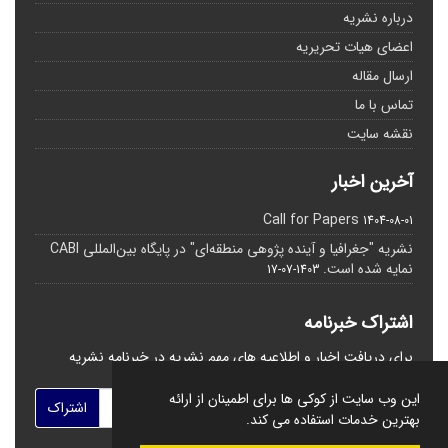
درباره نشریه
اعضای هیات تحریریه
ارسال مقاله
تماس با ما
نقشه سایت
آخرین اخبار
Call for Papers
1404-08-01
نشریه "جغرافیا و آینده پژوهی منطقه‌ای" در پایگاه بین‌المللی CABI
نمایه شده است.
1403-07-17
اشتراک خبرنامه
برای دریافت اخبار و اطلاعیه های مهم نشریه در خبرنامه نشریه
مشترک شوید.
این وب سایت از کوکی ها برای اطمینان از ارائه
اشتراک
بهترین خدمات استفاده می کند.