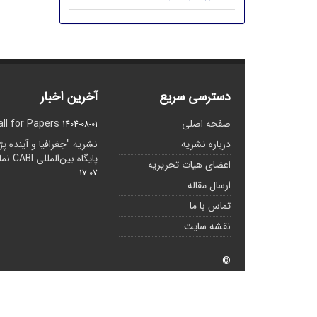
دسترسی سریع
آخرین اخبار
صفحه اصلی
all for Papers
1404-08-01
درباره نشریه
نشریه "جغرافیا و آینده پ
پایگاه بین‌المللی CABI نمایه شده است.
اعضای هیات تحریریه
07-17
ارسال مقاله
تماس با ما
نقشه سایت
©