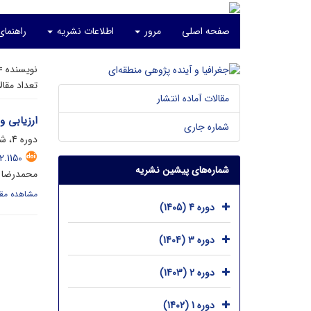
صفحه اصلی
مرور
اطلاعات نشریه
راهنما
نویسنده 
تعداد مقا
مقالات آماده انتشار
ارزیابی و
شماره جاری
دوره 4، شماره 2، شهریور 1405، صفحه
.1150
شماره‌های پیشین نشریه
محمدرضا ف
مشاهده مقا
دوره 4 (1405)
دوره 3 (1404)
دوره 2 (1403)
دوره 1 (1402)