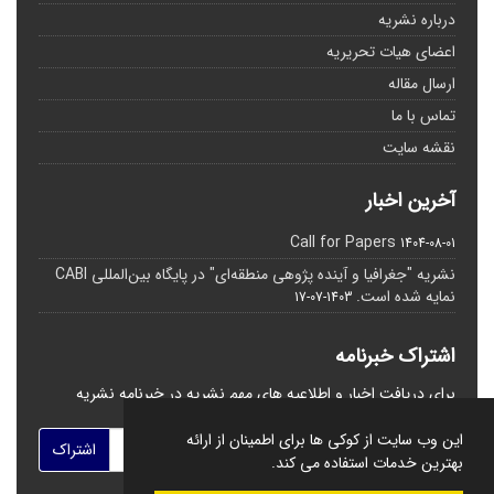
درباره نشریه
اعضای هیات تحریریه
ارسال مقاله
تماس با ما
نقشه سایت
آخرین اخبار
Call for Papers
1404-08-01
نشریه "جغرافیا و آینده پژوهی منطقه‌ای" در پایگاه بین‌المللی CABI
نمایه شده است.
1403-07-17
اشتراک خبرنامه
برای دریافت اخبار و اطلاعیه های مهم نشریه در خبرنامه نشریه
مشترک شوید.
این وب سایت از کوکی ها برای اطمینان از ارائه
اشتراک
بهترین خدمات استفاده می کند.