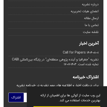
درباره نشریه
اعضای هیات تحریریه
ارسال مقاله
تماس با ما
نقشه سایت
آخرین اخبار
Call for Papers
1404-08-01
نشریه "جغرافیا و آینده پژوهی منطقه‌ای" در پایگاه بین‌المللی CABI
نمایه شده است.
1403-07-17
اشتراک خبرنامه
برای دریافت اخبار و اطلاعیه های مهم نشریه در خبرنامه نشریه
مشترک شوید.
این وب سایت از کوکی ها برای اطمینان از ارائه
اشتراک
بهترین خدمات استفاده می کند.