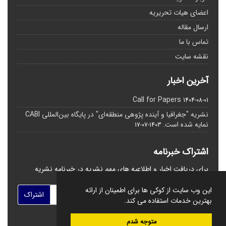
اعضای هیات تحریریه
ارسال مقاله
تماس با ما
نقشه سایت
آخرین اخبار
Call for Papers
1404-08-01
نشریه "جغرافیا و آینده پژوهی منطقه‌ای" در پایگاه بین‌المللی CABI
نمایه شده است.
1403-07-17
اشتراک خبرنامه
برای دریافت اخبار و اطلاعیه های مهم نشریه در خبرنامه نشریه
مشترک شوید.
این وب سایت از کوکی ها برای اطمینان از ارائه
اشتراک
بهترین خدمات استفاده می کند.
متوجه شدم