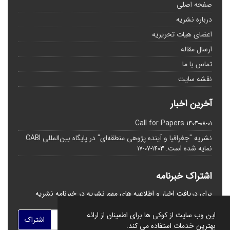
صفحه اصلی
درباره نشریه
اعضای هیات تحریریه
ارسال مقاله
تماس با ما
نقشه سایت
آخرین اخبار
Call for Papers
1404-08-01
نشریه "جغرافیا و آینده پژوهی منطقه‌ای" در پایگاه بین‌المللی CABI
نمایه شده است.
1403-07-17
اشتراک خبرنامه
برای دریافت اخبار و اطلاعیه های مهم نشریه در خبرنامه نشریه
مشترک شوید.
این وب سایت از کوکی ها برای اطمینان از ارائه
اشتراک
بهترین خدمات استفاده می کند.