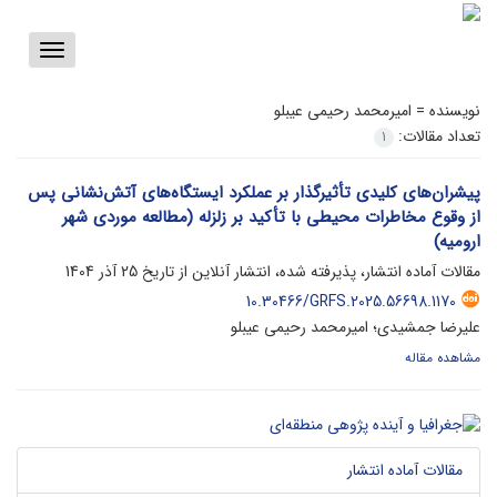
Toggle
vigation
نویسنده =
امیرمحمد رحیمی عیبلو
تعداد مقالات:
1
پیشران‌های کلیدی تأثیرگذار بر عملکرد ایستگاه‌های آتش‌نشانی پس
از وقوع مخاطرات محیطی با تأکید بر زلزله (مطالعه موردی شهر
ارومیه)
مقالات آماده انتشار، پذیرفته شده، انتشار آنلاین از تاریخ
25 آذر 1404
10.30466/GRFS.2025.56698.1170
علیرضا جمشیدی؛ امیرمحمد رحیمی عیبلو
مشاهده مقاله
مقالات آماده انتشار