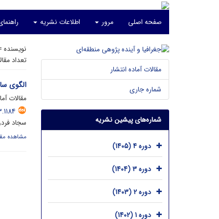
صفحه اصلی
مرور
اطلاعات نشریه
راهنما
نویسنده 
تعداد مقا
مقالات آماده انتشار
الگوی سا
شماره جاری
مقالات آما
.1184
شماره‌های پیشین نشریه
سجاد فردو
مشاهده مقا
دوره 4 (1405)
دوره 3 (1404)
دوره 2 (1403)
دوره 1 (1402)