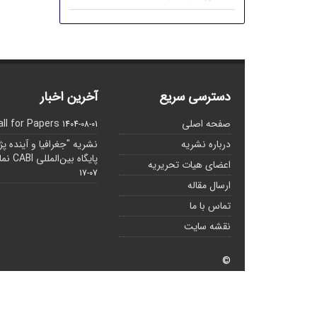
دسترسی سریع
آخرین اخبار
صفحه اصلی
all for Papers
1404-08-01
درباره نشریه
نشریه "جغرافیا و آینده پ
پایگاه بین‌المللی CABI نمایه شده است.
اعضای هیات تحریریه
07-17
ارسال مقاله
تماس با ما
نقشه سایت
©