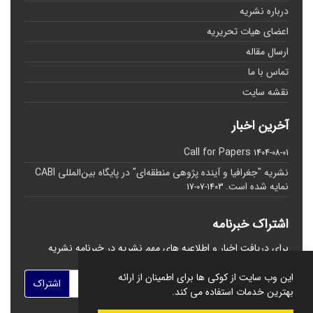
درباره نشریه
اعضای هیات تحریریه
ارسال مقاله
تماس با ما
نقشه سایت
آخرین اخبار
Call for Papers
1404-08-01
نشریه "جغرافیا و آینده پژوهی منطقه‌ای" در پایگاه بین‌المللی CABI
نمایه شده است.
1403-07-17
اشتراک خبرنامه
برای دریافت اخبار و اطلاعیه های مهم نشریه در خبرنامه نشریه
مشترک شوید.
این وب سایت از کوکی ها برای اطمینان از ارائه
اشتراک
بهترین خدمات استفاده می کند.