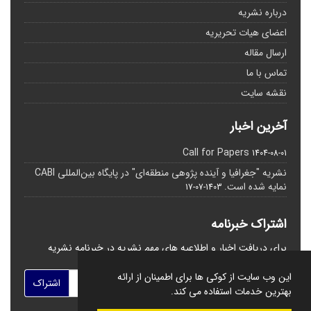
درباره نشریه
اعضای هیات تحریریه
ارسال مقاله
تماس با ما
نقشه سایت
آخرین اخبار
Call for Papers
1404-08-01
نشریه "جغرافیا و آینده پژوهی منطقه‌ای" در پایگاه بین‌المللی CABI
نمایه شده است.
1403-07-17
اشتراک خبرنامه
برای دریافت اخبار و اطلاعیه های مهم نشریه در خبرنامه نشریه
مشترک شوید.
این وب سایت از کوکی ها برای اطمینان از ارائه
اشتراک
بهترین خدمات استفاده می کند.