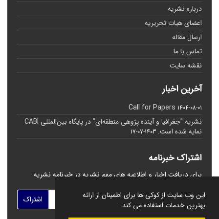
درباره نشریه
اعضای هیات تحریریه
ارسال مقاله
تماس با ما
نقشه سایت
آخرین اخبار
Call for Papers
1404-08-01
نشریه "جغرافیا و آینده پژوهی منطقه‌ای" در پایگاه بین‌المللی CABI
نمایه شده است.
1403-07-17
اشتراک خبرنامه
برای دریافت اخبار و اطلاعیه های مهم نشریه در خبرنامه نشریه
مشترک شوید.
این وب سایت از کوکی ها برای اطمینان از ارائه
اشتراک
بهترین خدمات استفاده می کند.