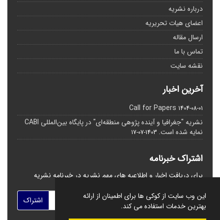
درباره نشریه
اعضای هیات تحریریه
ارسال مقاله
تماس با ما
نقشه سایت
آخرین اخبار
Call for Papers
1404-08-01
نشریه "جغرافیا و آینده پژوهی منطقه‌ای" در پایگاه بین‌المللی CABI
نمایه شده است.
1403-07-17
اشتراک خبرنامه
برای دریافت اخبار و اطلاعیه های مهم نشریه در خبرنامه نشریه
مشترک شوید.
این وب سایت از کوکی ها برای اطمینان از ارائه
اشتراک
بهترین خدمات استفاده می کند.