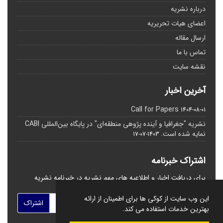
درباره نشریه
اعضای هیات تحریریه
ارسال مقاله
تماس با ما
نقشه سایت
آخرین اخبار
Call for Papers
1404-08-01
نشریه "جغرافیا و آینده پژوهی منطقه‌ای" در پایگاه بین‌المللی CABI
نمایه شده است.
1403-07-17
اشتراک خبرنامه
برای دریافت اخبار و اطلاعیه های مهم نشریه در خبرنامه نشریه
مشترک شوید.
این وب سایت از کوکی ها برای اطمینان از ارائه
اشتراک
بهترین خدمات استفاده می کند.