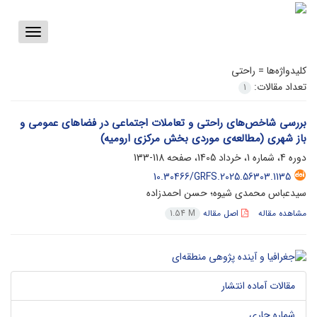
Toggle
vigation
کلیدواژه‌ها =
راحتی
تعداد مقالات:
1
بررسی شاخص‌های راحتی و تعاملات اجتماعی در فضاهای عمومی و
باز شهری (مطالعه‌ی موردی بخش مرکزی ارومیه)
دوره 4، شماره 1، خرداد 1405، صفحه
118-133
10.30466/GRFS.2025.56303.1135
سیدعباس محمدی شیوه؛ حسن احمدزاده
مشاهده مقاله
اصل مقاله
1.54 M
مقالات آماده انتشار
شماره جاری