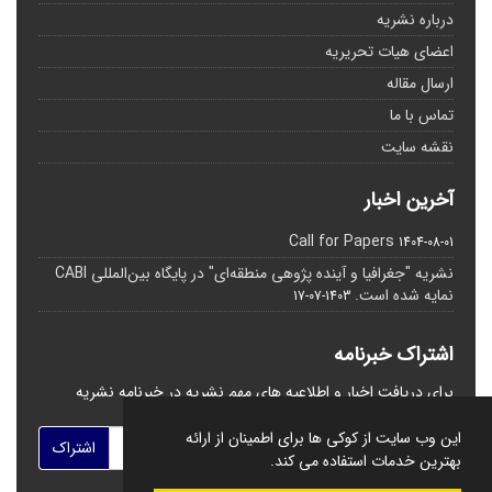
درباره نشریه
اعضای هیات تحریریه
ارسال مقاله
تماس با ما
نقشه سایت
آخرین اخبار
Call for Papers
1404-08-01
نشریه "جغرافیا و آینده پژوهی منطقه‌ای" در پایگاه بین‌المللی CABI
نمایه شده است.
1403-07-17
اشتراک خبرنامه
برای دریافت اخبار و اطلاعیه های مهم نشریه در خبرنامه نشریه
مشترک شوید.
این وب سایت از کوکی ها برای اطمینان از ارائه
اشتراک
بهترین خدمات استفاده می کند.