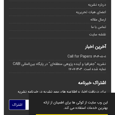
درباره نشریه
اعضای هیات تحریریه
ارسال مقاله
تماس با ما
نقشه سایت
آخرین اخبار
Call for Papers
1404-08-01
نشریه "جغرافیا و آینده پژوهی منطقه‌ای" در پایگاه بین‌المللی CABI
نمایه شده است.
1403-07-17
اشتراک خبرنامه
برای دریافت اخبار و اطلاعیه های مهم نشریه در خبرنامه نشریه
مشترک شوید.
این وب سایت از کوکی ها برای اطمینان از ارائه
اشتراک
بهترین خدمات استفاده می کند.