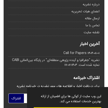
درباره نشریه
اعضای هیات تحریریه
ارسال مقاله
تماس با ما
نقشه سایت
آخرین اخبار
Call for Papers
1404-08-01
نشریه "جغرافیا و آینده پژوهی منطقه‌ای" در پایگاه بین‌المللی CABI
نمایه شده است.
1403-07-17
اشتراک خبرنامه
برای دریافت اخبار و اطلاعیه های مهم نشریه در خبرنامه نشریه
مشترک شوید.
این وب سایت از کوکی ها برای اطمینان از ارائه
اشتراک
بهترین خدمات استفاده می کند.