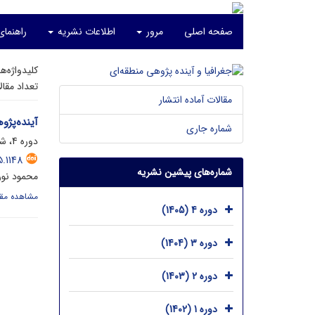
صفحه اصلی
مرور
اطلاعات نشریه
راهنما
کلیدواژه‌ه
تعداد مقا
مقالات آماده انتشار
آینده‌پژو
شماره جاری
دوره 4، شماره 1، خرداد 1405، صفحه
.1148
شماره‌های پیشین نشریه
محمود نور
مشاهده مقا
دوره 4 (1405)
دوره 3 (1404)
دوره 2 (1403)
دوره 1 (1402)