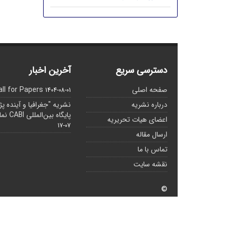
دسترسی سریع
آخرین اخبار
صفحه اصلی
all for Papers
1404-08-01
درباره نشریه
نشریه "جغرافیا و آینده پ
پایگاه بین‌المللی CABI نمایه شده است.
اعضای هیات تحریریه
07-17
ارسال مقاله
تماس با ما
نقشه سایت
©