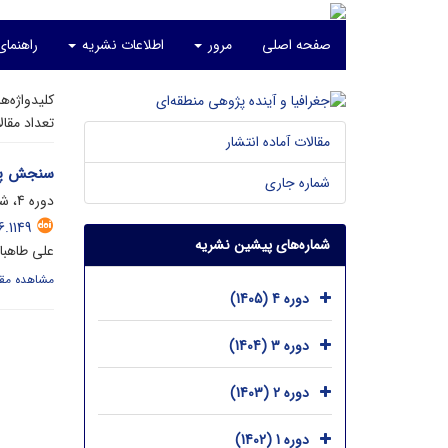
صفحه اصلی
مرور
اطلاعات نشریه
راهنما
کلیدواژه‌ه
تعداد مقا
مقالات آماده انتشار
سنجش پیشر
شماره جاری
دوره 4، شماره 2، شهریور 1405، صفحه
.1149
شماره‌های پیشین نشریه
علی طاهباز
مشاهده مقا
دوره 4 (1405)
دوره 3 (1404)
دوره 2 (1403)
دوره 1 (1402)