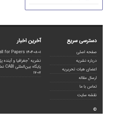
دسترسی سریع
آخرین اخبار
صفحه اصلی
all for Papers
1404-08-01
درباره نشریه
نشریه "جغرافیا و آینده پ
پایگاه بین‌المللی CABI نمایه شده است.
اعضای هیات تحریریه
07-17
ارسال مقاله
تماس با ما
نقشه سایت
©