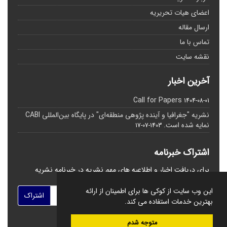
اعضای هیات تحریریه
ارسال مقاله
تماس با ما
نقشه سایت
آخرین اخبار
Call for Papers
1404-08-01
نشریه "جغرافیا و آینده پژوهی منطقه‌ای" در پایگاه بین‌المللی CABI
نمایه شده است.
1403-07-17
اشتراک خبرنامه
برای دریافت اخبار و اطلاعیه های مهم نشریه در خبرنامه نشریه
مشترک شوید.
این وب سایت از کوکی ها برای اطمینان از ارائه
اشتراک
بهترین خدمات استفاده می کند.
متوجه شدم