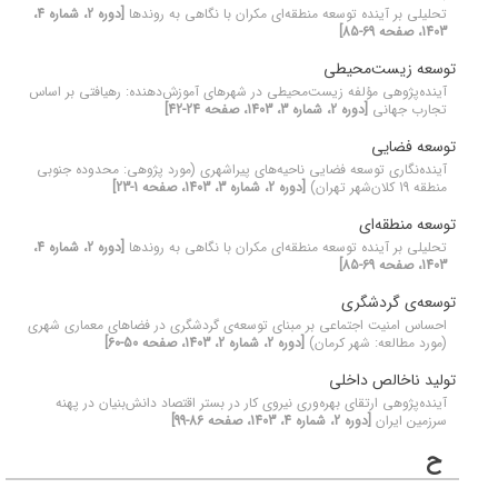
تحلیلی بر آینده توسعه منطقه‌ای مکران با نگاهی به روندها
[دوره 2، شماره 4،
1403، صفحه 69-85]
توسعه زیست‌محیطی
آینده‌پژوهی مؤلفه زیست‌محیطی در شهرهای آموزش‌دهنده: رهیافتی بر اساس
تجارب جهانی
[دوره 2، شماره 3، 1403، صفحه 24-42]
توسعه فضایی
آینده‌نگاری توسعه فضایی ناحیه‌های پیراشهری (مورد پژوهی: محدوده جنوبی
منطقه 19 کلان‌شهر تهران)
[دوره 2، شماره 3، 1403، صفحه 1-23]
توسعه منطقه‌ای
تحلیلی بر آینده توسعه منطقه‌ای مکران با نگاهی به روندها
[دوره 2، شماره 4،
1403، صفحه 69-85]
توسعه‌ی گردشگری
احساس امنیت اجتماعی بر مبنای توسعه‌ی گردشگری در فضاهای معماری شهری
(مورد مطالعه: شهر کرمان)
[دوره 2، شماره 2، 1403، صفحه 50-60]
تولید ناخالص داخلی
آینده‌پژوهی ارتقای بهره‌وری نیروی کار در بستر اقتصاد دانش‌بنیان در پهنه
سرزمین ایران
[دوره 2، شماره 4، 1403، صفحه 86-99]
ح