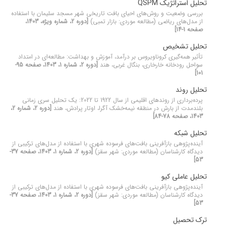
تحلیل استراتژیک QSPM
بررسی وضعیت و روش‌های احیای بافت تاریخی شهر مسجد سلیمان با استفاده
از مدل‌های ریاضی (مطالعه موردی: بازار تمبی)
[دوره 2، شماره ویژه، 1403،
صفحه 1-14]
تحلیل تشخیص
تأثیر همه‌گیری کروناویروس بر درآمد، آموزش و بهداشت: مطالعه‌ای در امتداد
سواحل رودخانه خارخاری، بنگال غربی، هند
[دوره 2، شماره 1، 1403، صفحه 95-
101]
تحلیل روند
پرده‌برداری از روندهای اقلیمی از سال 1922 تا 2022: یک تحلیل سری زمانی
بلندمدت از بارش در منطقه نیمه‌خشک آگرا، اوتار پرادش، هند
[دوره 2، شماره 2،
1403، صفحه 78-84]
تحلیل شبکه
آینده‌پژوهی بازآفرینی بافت‌های فرسوده شهری با استفاده از مدل‌های ترکیبی از
دیدگاه کارشناسان (مطالعه موردی: شهر سقز)
[دوره 2، شماره 1، 1403، صفحه 37-
53]
تحلیل عاملی کیو
آینده‌پژوهی بازآفرینی بافت‌های فرسوده شهری با استفاده از مدل‌های ترکیبی از
دیدگاه کارشناسان (مطالعه موردی: شهر سقز)
[دوره 2، شماره 1، 1403، صفحه 37-
53]
ترک تحصیل