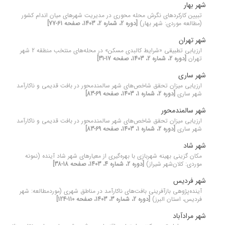
شهر بهار
تبیین کارکردهای نگرش محله محوری در مدیریت شهرهای میان اندام کشور
(مطالعه موردی: شهر بهار)
[دوره 2، شماره 2، 1403، صفحه 61-77]
شهر تهران
ارزیابی تطبیقی «شرایط کالبدی مسکن» در محله‌های منتخب منطقه 2 شهر
تهران
[دوره 2، شماره 2، 1403، صفحه 17-31]
شهر ساری
ارزیابی میزان تحقق شاخص‌های شهر سالمندمحور در بافت قدیمی و ناکارآمد
شهر ساری
[دوره 2، شماره 1، 1403، صفحه 69-83]
شهر سالمندمحور
ارزیابی میزان تحقق شاخص‌های شهر سالمندمحور در بافت قدیمی و ناکارآمد
شهر ساری
[دوره 2، شماره 1، 1403، صفحه 69-83]
شهر شاد
مکان گزینی بهینه شهربازی با بهره‌گیری از معیارهای شهر شاد آینده (نمونه
موردی: کلان‌شهر شیراز)
[دوره 2، شماره 4، 1403، صفحه 18-38]
شهر فردیس
آینده‌پژوهی بازآفرینی بافت‌های ناکارآمد در مناطق شهری (موردمطالعه: شهر
فردیس، استان البرز)
[دوره 2، شماره 3، 1403، صفحه 110-124]
شهر مرادآباد