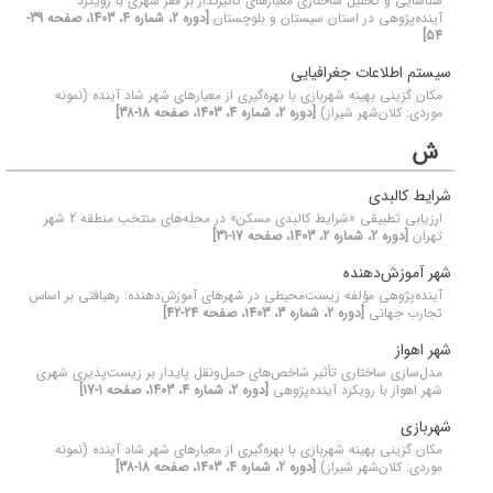
شناسایی و تحلیل ساختاری معیارهای تأثیرگذار بر فقر شهری با رویکرد
آینده‌پژوهی در استان سیستان و بلوچستان
[دوره 2، شماره 4، 1403، صفحه 39-
54]
سیستم اطلاعات جغرافیایی
مکان گزینی بهینه شهربازی با بهره‌گیری از معیارهای شهر شاد آینده (نمونه
موردی: کلان‌شهر شیراز)
[دوره 2، شماره 4، 1403، صفحه 18-38]
ش
شرایط کالبدی
ارزیابی تطبیقی «شرایط کالبدی مسکن» در محله‌های منتخب منطقه 2 شهر
تهران
[دوره 2، شماره 2، 1403، صفحه 17-31]
شهر آموزش‌دهنده
آینده‌پژوهی مؤلفه زیست‌محیطی در شهرهای آموزش‌دهنده: رهیافتی بر اساس
تجارب جهانی
[دوره 2، شماره 3، 1403، صفحه 24-42]
شهر اهواز
مدل‌سازی ساختاری تأثیر شاخص‌های حمل‌و‌نقل پایدار بر زیست‌پذیری شهری
شهر اهواز با رویکرد آینده‌پژوهی
[دوره 2، شماره 4، 1403، صفحه 1-17]
شهربازی
مکان گزینی بهینه شهربازی با بهره‌گیری از معیارهای شهر شاد آینده (نمونه
موردی: کلان‌شهر شیراز)
[دوره 2، شماره 4، 1403، صفحه 18-38]