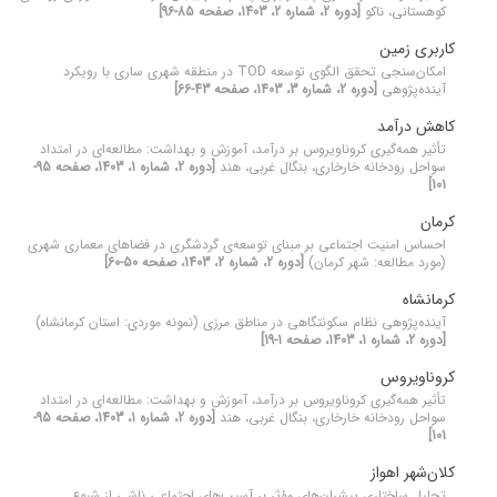
کوهستانی، ناکو
[دوره 2، شماره 2، 1403، صفحه 85-96]
کاربری زمین
امکان‌سنجی تحقق الگوی توسعه TOD در منطقه شهری ساری با رویکرد
آینده‌پژوهی
[دوره 2، شماره 3، 1403، صفحه 43-66]
کاهش درآمد
تأثیر همه‌گیری کروناویروس بر درآمد، آموزش و بهداشت: مطالعه‌ای در امتداد
سواحل رودخانه خارخاری، بنگال غربی، هند
[دوره 2، شماره 1، 1403، صفحه 95-
101]
کرمان
احساس امنیت اجتماعی بر مبنای توسعه‌ی گردشگری در فضاهای معماری شهری
(مورد مطالعه: شهر کرمان)
[دوره 2، شماره 2، 1403، صفحه 50-60]
کرمانشاه
آینده‌پژوهی نظام سکونتگاهی در مناطق مرزی (نمونه موردی: استان کرمانشاه)
[دوره 2، شماره 1، 1403، صفحه 1-19]
کروناویروس
تأثیر همه‌گیری کروناویروس بر درآمد، آموزش و بهداشت: مطالعه‌ای در امتداد
سواحل رودخانه خارخاری، بنگال غربی، هند
[دوره 2، شماره 1، 1403، صفحه 95-
101]
کلان‌شهر اهواز
تحلیل ساختاری پیشران‌های مؤثر بر آسیب‌های اجتماعی ناشی از شیوع