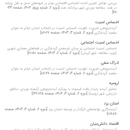
بررسی عوامل تعیین کننده اجتماعی-اقتصادی موثر بر شیوه‌های حمل و نقل روزانه
در هند: مطالعه موردی شهر مرادآباد هند
[دوره 2، شماره ویژه، 1403، صفحه 33-
46]
احساس امنیت
آینده‌پژوهی ضرورت تقویت احساس امنیت در انتخاب استان ایلام به عنوان
مقصد گردشگری
[دوره 2، شماره 3، 1403، صفحه 67-86]
احساس امنیت اجتماعی
احساس امنیت اجتماعی بر مبنای توسعه‌ی گردشگری در فضاهای معماری شهری
(مورد مطالعه: شهر کرمان)
[دوره 2، شماره 2، 1403، صفحه 50-60]
ادراک منفی
آینده‌پژوهی ضرورت تقویت احساس امنیت در انتخاب استان ایلام به عنوان
مقصد گردشگری
[دوره 2، شماره 3، 1403، صفحه 67-86]
ارومیه
تحلیل آینده پایدار بافت فرسوده با رویکرد آینده‌پژوهی (نمونه موردی: مناطق
تاریخی شهر ارومیه)
[دوره 2، شماره 3، 1403، صفحه 125-142]
استان یزد
آینده‌نگاری مؤلفه‌های اثرگذار بر توسعه استان یزد
[دوره 2، شماره 3، 1403، صفحه
87-109]
اقتصاد ‌‌دانش‌بنیان
آینده‌پژوهی ارتقای بهره‌وری نیروی کار در بستر اقتصاد دانش‌بنیان در پهنه