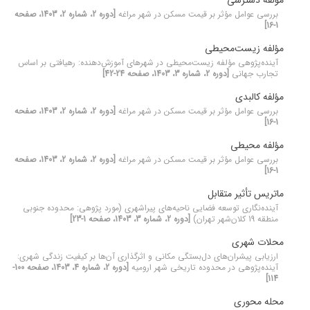
مؤلفه دسترسی
بررسی عوامل مؤثر بر قیمت مسکن در شهر مراغه
[دوره 2، شماره 2، 1403، صفحه
1-16]
مؤلفه زیست‌محیطی
آینده‌پژوهی مؤلفه زیست‌محیطی در شهرهای آموزش‌دهنده: رهیافتی بر اساس
تجارب جهانی
[دوره 2، شماره 3، 1403، صفحه 24-42]
مؤلفه کالبدی
بررسی عوامل مؤثر بر قیمت مسکن در شهر مراغه
[دوره 2، شماره 2، 1403، صفحه
1-16]
مؤلفه محیطی
بررسی عوامل مؤثر بر قیمت مسکن در شهر مراغه
[دوره 2، شماره 2، 1403، صفحه
1-16]
ماتریس تأثیر متقابل
آینده‌نگاری توسعه فضایی ناحیه‌های پیراشهری (مورد پژوهی: محدوده جنوبی
منطقه 19 کلان‌شهر تهران)
[دوره 2، شماره 3، 1403، صفحه 1-23]
محلات شهری
ارزیابی پیشران‌های دل‌بستگی مکانی و اثرگذاری آن‌ها بر کیفیت زندگی شهری:
آینده‌پژوهی در محدوده تاریخی شهر ارومیه
[دوره 2، شماره 4، 1403، صفحه 100-
114]
محله محوری