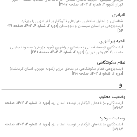
تهران
[دوره 2، شماره 2، 1403، صفحه 17-31]
نابرابری
شناسایی و تحلیل ساختاری معیارهای تأثیرگذار بر فقر شهری با رویکرد
آینده‌پژوهی در استان سیستان و بلوچستان
[دوره 2، شماره 4، 1403، صفحه 39-
54]
ناحیه پیراشهری
آینده‌نگاری توسعه فضایی ناحیه‌های پیراشهری (مورد پژوهی: محدوده جنوبی
منطقه 19 کلان‌شهر تهران)
[دوره 2، شماره 3، 1403، صفحه 1-23]
نظام سکونتگاهی
آینده‌پژوهی نظام سکونتگاهی در مناطق مرزی (نمونه موردی: استان کرمانشاه)
[دوره 2، شماره 1، 1403، صفحه 1-19]
و
وضعیت مطلوب
آینده‌نگاری مؤلفه‌های اثرگذار بر توسعه استان یزد
[دوره 2، شماره 3، 1403، صفحه
87-109]
وضعیت موجود
آینده‌نگاری مؤلفه‌های اثرگذار بر توسعه استان یزد
[دوره 2، شماره 3، 1403، صفحه
87-109]