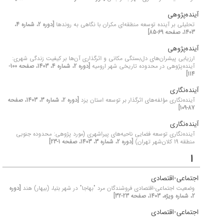
آینده‌پژوهی
تحلیلی بر آینده توسعه منطقه‌ای مکران با نگاهی به روندها
[دوره 2، شماره 4،
1403، صفحه 69-85]
آینده‌پژوهی
ارزیابی پیشران‌های دل‌بستگی مکانی و اثرگذاری آن‌ها بر کیفیت زندگی شهری:
آینده‌پژوهی در محدوده تاریخی شهر ارومیه
[دوره 2، شماره 4، 1403، صفحه 100-
114]
آینده‌‌نگاری
آینده‌نگاری مؤلفه‌های اثرگذار بر توسعه استان یزد
[دوره 2، شماره 3، 1403، صفحه
87-109]
آینده‌نگاری
آینده‌نگاری توسعه فضایی ناحیه‌های پیراشهری (مورد پژوهی: محدوده جنوبی
منطقه 19 کلان‌شهر تهران)
[دوره 2، شماره 3، 1403، صفحه 1-23]
ا
اجتماعی-اقتصادی
وضعیت اجتماعی-اقتصادی فروشندگان مرد "بهاجا" در شهر بتیا، (بیهار) هند
[دوره
2، شماره ویژه، 1403، صفحه 23-32]
اجتماعی-اقتصادی