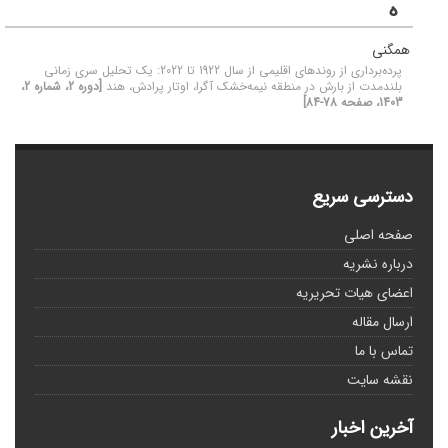
ه
همگنی
پرده‌برداری از روندهای اقلیمی از سال 1922 تا 2022: یک تحلیل سری زمانی
بلندمدت از بارش در منطقه نیمه‌خشک آگرا، اوتار پرادش، هند
[دوره 2، شماره 2،
1403، صفحه 78-84]
دسترسی سریع
صفحه اصلی
درباره نشریه
اعضای هیات تحریریه
ارسال مقاله
تماس با ما
نقشه سایت
آخرین اخبار