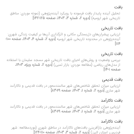
بافت
تحلیل آینده پایدار بافت فرسوده با رویکرد آینده‌پژوهی (نمونه موردی: مناطق
تاریخی شهر ارومیه)
[دوره 2، شماره 3، 1403، صفحه 125-142]
بافت تاریخی
ارزیابی پیشران‌های دل‌بستگی مکانی و اثرگذاری آن‌ها بر کیفیت زندگی شهری:
آینده‌پژوهی در محدوده تاریخی شهر ارومیه
[دوره 2، شماره 4، 1403، صفحه 100-
114]
بافت تاریخی
بررسی وضعیت و روش‌های احیای بافت تاریخی شهر مسجد سلیمان با استفاده
از مدل‌های ریاضی (مطالعه موردی: بازار تمبی)
[دوره 2، شماره ویژه، 1403،
صفحه 1-14]
بافت قدیمی
ارزیابی میزان تحقق شاخص‌های شهر سالمندمحور در بافت قدیمی و ناکارآمد
شهر ساری
[دوره 2، شماره 1، 1403، صفحه 69-83]
بافت ناکارآمد
ارزیابی میزان تحقق شاخص‌های شهر سالمندمحور در بافت قدیمی و ناکارآمد
شهر ساری
[دوره 2، شماره 1، 1403، صفحه 69-83]
بافت ناکارآمد
آینده‌پژوهی بازآفرینی بافت‌های ناکارآمد در مناطق شهری (موردمطالعه: شهر
فردیس، استان البرز)
[دوره 2، شماره 3، 1403، صفحه 110-124]