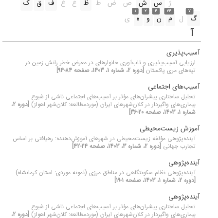
ژ
س
ش
ص
ض
ط
ظ
ع
غ
ف
ق
ک
1
2
4
24
7
گ
ل
م
ن
و
ه
ی
آ
آسیب‌پذیری
ارزیابی آسیب‌پذیری و تاب‌آوری خانوارهای در معرض خطر رانش زمین در
تپه‌های مری پاکستان
[دوره 2، شماره 1، 1403، صفحه 84-94]
آسیب‌های اجتماعی
تحلیل ساختاری پیشران‌های مؤثر بر آسیب‌های اجتماعی ناشی از شیوع
بیماری‌های واگیردار در کلان‌شهرهای ایران (موردمطالعه: کلان‌شهر اهواز)
[دوره 2،
شماره 1، 1403، صفحه 20-36]
آموزش زیست‌محیطی
آینده‌پژوهی مؤلفه زیست‌محیطی در شهرهای آموزش‌دهنده: رهیافتی بر اساس
تجارب جهانی
[دوره 2، شماره 3، 1403، صفحه 24-42]
آینده‌پژوهی
آینده‌پژوهی نظام سکونتگاهی در مناطق مرزی (نمونه موردی: استان کرمانشاه)
[دوره 2، شماره 1، 1403، صفحه 1-19]
آینده‌پژوهی
تحلیل ساختاری پیشران‌های مؤثر بر آسیب‌های اجتماعی ناشی از شیوع
بیماری‌های واگیردار در کلان‌شهرهای ایران (موردمطالعه: کلان‌شهر اهواز)
[دوره 2،