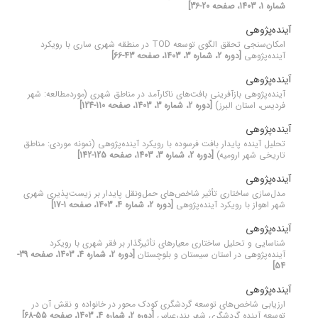
شماره 1، 1403، صفحه 20-36]
آینده‌پژوهی
امکان‌سنجی تحقق الگوی توسعه TOD در منطقه شهری ساری با رویکرد
آینده‌پژوهی
[دوره 2، شماره 3، 1403، صفحه 43-66]
آینده‌پژوهی
آینده‌پژوهی بازآفرینی بافت‌های ناکارآمد در مناطق شهری (موردمطالعه: شهر
فردیس، استان البرز)
[دوره 2، شماره 3، 1403، صفحه 110-124]
آینده‌پژوهی
تحلیل آینده پایدار بافت فرسوده با رویکرد آینده‌پژوهی (نمونه موردی: مناطق
تاریخی شهر ارومیه)
[دوره 2، شماره 3، 1403، صفحه 125-142]
آینده‌پژوهی
مدل‌سازی ساختاری تأثیر شاخص‌های حمل‌و‌نقل پایدار بر زیست‌پذیری شهری
شهر اهواز با رویکرد آینده‌پژوهی
[دوره 2، شماره 4، 1403، صفحه 1-17]
آینده‌پژوهی
شناسایی و تحلیل ساختاری معیارهای تأثیرگذار بر فقر شهری با رویکرد
آینده‌پژوهی در استان سیستان و بلوچستان
[دوره 2، شماره 4، 1403، صفحه 39-
54]
آینده‌پژوهی
ارزیابی شاخص‌های توسعه گردشگری کودک محور در خانواده و نقش آن در
توسعه آینده گردشگری شهر بندرعباس
[دوره 2، شماره 4، 1403، صفحه 55-68]