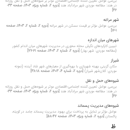
بررسی عوامل تعیین کننده اجتماعی-اقتصادی موثر بر شیوه‌های حمل و نقل روزانه
در هند: مطالعه موردی شهر مرادآباد هند
[دوره 2، شماره ویژه، 1403، صفحه 33-
46]
شهر مراغه
بررسی عوامل مؤثر بر قیمت مسکن در شهر مراغه
[دوره 2، شماره 2، 1403، صفحه
1-16]
شهرهای میان اندازه
تبیین کارکردهای نگرش محله محوری در مدیریت شهرهای میان اندام کشور
(مطالعه موردی: شهر بهار)
[دوره 2، شماره 2، 1403، صفحه 61-77]
شیراز
مکان گزینی بهینه شهربازی با بهره‌گیری از معیارهای شهر شاد آینده (نمونه
موردی: کلان‌شهر شیراز)
[دوره 2، شماره 4، 1403، صفحه 18-38]
شیوه‌های حمل و نقل
بررسی عوامل تعیین کننده اجتماعی-اقتصادی موثر بر شیوه‌های حمل و نقل روزانه
در هند: مطالعه موردی شهر مرادآباد هند
[دوره 2، شماره ویژه، 1403، صفحه 33-
46]
شیوه‌های مدیریت پسماند
عوامل مؤثر بر تمایل به پرداخت برای بهبود مدیریت پسماند جامد در کویته،
پاکستان
[دوره 2، شماره ویژه، 1403، صفحه 47-58]
ظ