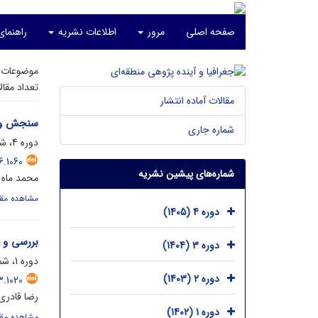
صفحه اصلی
مرور
اطلاعات نشریه
راهنما
موضوعات
تعداد مقا
مقالات آماده انتشار
سنجش و ا
شماره جاری
دوره 4، شماره 1، خرداد 1405، صفحه
.1060
شماره‌های پیشین نشریه
محمد ماه 
مشاهده مقا
دوره 4 (1405)
بررسی و 
دوره 3 (1404)
دوره 1، شماره 3، اسفند 1402، صفحه
دوره 2 (1403)
.1020
رضا قادری
دوره 1 (1402)
مشاهده مقا