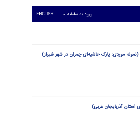
ورود به سامانه
ENGLISH
نمونه موردی: پارک حاشیه‌ای چمران در شهر شیراز)
 استان آذربایجان غربی)