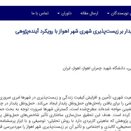
ی نویسندگان
ارسال مقاله
داوران
تماس با ما
ر بر زیست‌پذیری شهری شهر اهواز با رویکرد آینده‌پژوهی
، دانشگاه شهید چمران اهواز، اهواز، ایران
یت شهری، تأمین و افزایش کیفیت زندگی و زیست‌­پذیری در شهرها امری ضروری
برای یافتن راه‌حل‌های حمل­‌ونقل پایدار ایجاد می‌کند. حمل‌­ونقل پایدار در چ
نشینی مواجه شده‌­اند مطرح‌شده است، گسترش شهرها ضرورت توجه به بحث حمل‌
یر کرده است. هدف این تحقیق مدل‌­سازی ساختاری تأثیر شاخص‌­های حمل‌ونقل پای
این پژوهش که ماهیتی کاربردی دارد با روش تحلیلی‌- توصیفی و با ابزار پرسشنام
محیطی، کالبدی و اجتماعی و تأثیر آن بر زیست­‌پذیری شهر اهواز را موردبررسی قرار