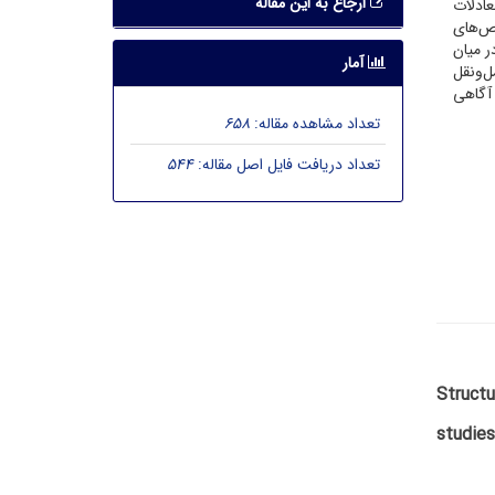
ارجاع به این مقاله
سازی معادلات
شاخص در میان شاخص­‌های
پذیری در میان
آمار
‌ونقل
 آگاهی
تعداد مشاهده مقاله:
658
تعداد دریافت فایل اصل مقاله:
544
Structu
studies