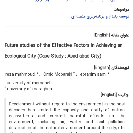
موضوعات
توسعه پایدار و برنامه‌ریزی منطقه‌ای
عنوان مقاله
[English]
Future studies of the Effective Factors in Achieving an
Ecological City (Case Study : Asad abad City)
نویسندگان
[English]
1
2
1
reza mahmoudi
Omid Mobaraki
ebrahim sami
1
university of maragheh
2
university of maragheh
چکیده
[English]
Development without regard to the environment in the past
decades has limited the capacity and ability of natural
ecosystems and created harmful effects on the
environment, including air, water and soil pollution,
destruction of the natural environment around the city, etc.