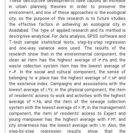
These destructive developments have caused an increase
in urban planning theories in order to preserve the
environment, and one of these approaches is the ecological
city, so the purpose of this research is to future studies
the effective factors in achieving an ecological city in
Asadabad. The type of applied research and its method is
descriptive-analytical. For data analysis, SPSS software and
T-tech sample statistical tests, step-by-step regression
and one-way variance were used. The results of the
research show that in the environmental component, the
clean air item has the highest average of 3.35 and the
waste collection system item has the lowest average of
2.04. In the social and cultural component, the sense of
belonging to a place has the highest average of 2.83 and
the existence index. Campaigns and associations with the
lowest average of 1.97, in the physical component, the item
of residents' access to work and activities with the highest
average of 2.65, and the item of the sewage collection
system with the lowest average of 2.14, in the management
component, the item of residents' access to Expert and
young manpower has the highest average with 2.64, and
city smartness has the lowest average with 1.71. Also, the
step-by-step regression results show that the