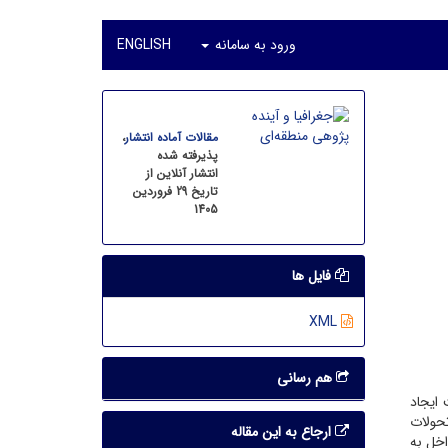
ورود به سامانه
ENGLISH
مقالات آماده انتشار
،
پذیرفته شده
انتشار آنلاین از
تاریخ 29 فروردین
1405
فایل ها
XML
هم رسانی
 ایجاد
تحولات
ارجاع به این مقاله
اخل به