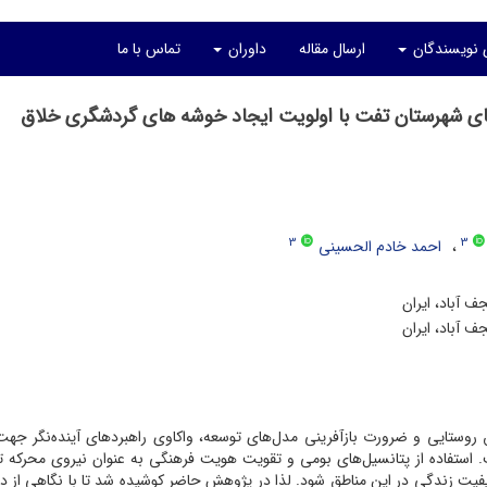
ی نویسندگان
ارسال مقاله
داوران
تماس با ما
اهای شهرستان تفت با اولویت ایجاد خوشه های گردشگری خلاق
3
3
احمد خادم الحسینی
ف آباد، ایران
ف آباد، ایران
روستایی و ضرورت بازآفرینی مدل‌های توسعه، واکاوی راهبردهای آینده‌نگر جهت
 استفاده از پتانسیل‌های بومی و تقویت هویت فرهنگی به عنوان نیروی محرکه 
 کیفیت زندگی در این مناطق شود. لذا در پژوهش حاضر کوشیده شد تا با نگاهی از د