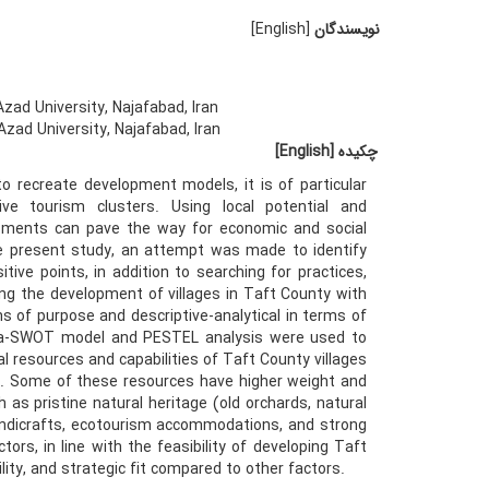
نویسندگان
[English]
ad University, Najafabad, Iran
zad University, Najafabad, Iran
چکیده
[English]
o recreate development models, it is of particular
ive tourism clusters. Using local potential and
elopments can pave the way for economic and social
the present study, an attempt was made to identify
tive points, in addition to searching for practices,
ing the development of villages in Taft County with
rms of purpose and descriptive-analytical in terms of
 Meta-SWOT model and PESTEL analysis were used to
al resources and capabilities of Taft County villages
ters. Some of these resources have higher weight and
as pristine natural heritage (old orchards, natural
handicrafts, ecotourism accommodations, and strong
tors, in line with the feasibility of developing Taft
bility, and strategic fit compared to other factors.