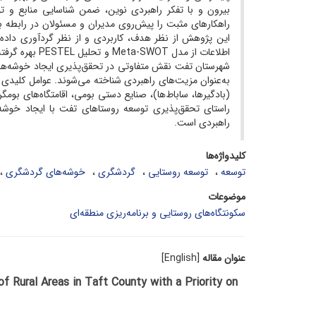
بیرون و با تفکر راهبردی نوین، ضمن شناسایی منابع و ت
راهکارهای مثبت را پیش‌‌روی مدیران و مسئولان در رابطه 
این پژوهش از نظر هدف، کاربردی و از نظر گردآوری داده‌ه
اطلاعات از مدل
شهرستان تفت نقش متفاوتی در تحقق‌پذیری ایجاد خوشه‌های گ
به‌عنوان مزیت‌های راهبردی شناخته می‌شوند. عوامل کلید
(بادگیرها، ساباط‌ها)، صنایع دستی بومی، اقامتگاه‌های ب
راستای تحقق‌‌پذیری توسعه روستاهای تفت با ایجاد خوشه
راهبردی است.
کلیدواژه‌ها
توسعه
توسعه روستایی
گردشگری
خوشه‌های گردشگری
موضوعات
سکونتگاه‌های روستایی و برنامه‌ریزی منطقه‌ای
عنوان مقاله
[English]
 Rural Areas in Taft County with a Priority on