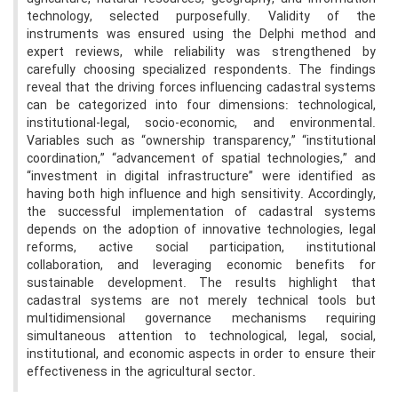
technology, selected purposefully. Validity of the
instruments was ensured using the Delphi method and
expert reviews, while reliability was strengthened by
carefully choosing specialized respondents. The findings
reveal that the driving forces influencing cadastral systems
can be categorized into four dimensions: technological,
institutional-legal, socio-economic, and environmental.
Variables such as “ownership transparency,” “institutional
coordination,” “advancement of spatial technologies,” and
“investment in digital infrastructure” were identified as
having both high influence and high sensitivity. Accordingly,
the successful implementation of cadastral systems
depends on the adoption of innovative technologies, legal
reforms, active social participation, institutional
collaboration, and leveraging economic benefits for
sustainable development. The results highlight that
cadastral systems are not merely technical tools but
multidimensional governance mechanisms requiring
simultaneous attention to technological, legal, social,
institutional, and economic aspects in order to ensure their
effectiveness in the agricultural sector.