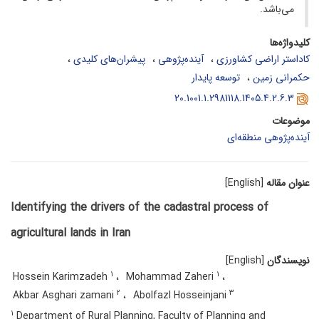
می‌باشد.
کلیدواژه‌ها
کاداستر اراضی کشاورزی
آینده‌پژوهی
پیشران‌های کلیدی
حکمرانی زمین
توسعه پایدار
20.1001.1.2981118.1405.4.2.6.3
موضوعات
آینده‌پژوهی منطقه‌ای
عنوان مقاله
[English]
Identifying the drivers of the cadastral process of
agricultural lands in Iran
نویسندگان
[English]
1
1
Hossein Karimzadeh
Mohammad Zaheri
2
3
Akbar Asghari zamani
Abolfazl Hosseinjani
1
Department of Rural Planning, Faculty of Planning and