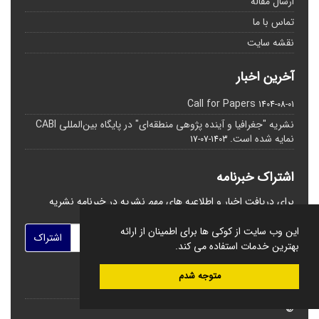
ارسال مقاله
تماس با ما
نقشه سایت
آخرین اخبار
Call for Papers
1404-08-01
نشریه "جغرافیا و آینده پژوهی منطقه‌ای" در پایگاه بین‌المللی CABI
نمایه شده است.
1403-07-17
اشتراک خبرنامه
برای دریافت اخبار و اطلاعیه های مهم نشریه در خبرنامه نشریه
مشترک شوید.
این وب سایت از کوکی ها برای اطمینان از ارائه
اشتراک
بهترین خدمات استفاده می کند.
متوجه شدم
©