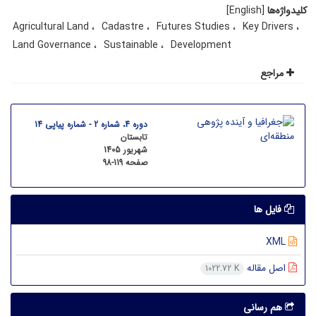
کلیدواژه‌ها
[English]
Agricultural Land
Cadastre
Futures Studies
Key Drivers
Land Governance
Sustainable
Development
مراجع
دوره 4، شماره 2 - شماره پیاپی 14
تابستان
شهریور 1405
صفحه
98-119
فایل ها
XML
اصل مقاله
1022.72 K
هم رسانی