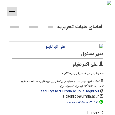
Toggle
vigation
اعضای هیات تحریریه
مدیر مسئول
علی اکبر تقیلو
جغرافیا و برنامه‌ریزی روستایی
استاد گروه جغرافیا، جغرافیا و برنامه‌ریزی روستایی، دانشکده علوم
انسانی، دانشگاه ارومیه، ارومیه، ایران.
facultystaff.urmia.ac.ir/ a.taghilou
urmia.ac.ir
a.taghiloo
0000-0002-5000-7943
h-index:
5