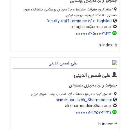
جغرافیا و برنامه‌ریزی روستایی
استاد گروه جغرافیا، جغرافیا و برنامه‌ریزی روستایی، دانشکده علوم
انسانی، دانشگاه ارومیه، ارومیه، ایران.
facultystaff.urmia.ac.ir/ a.taghilou
urmia.ac.ir
a.taghiloo
0000-0002-5000-7943
h-index:
5
علی شمس الدینی
جغرافیا و برنامه‌ریزی منطقه‌ای
دانشیار گروه جغرافیا دانشگاه آزاد اسلامی واحد شیراز، ایران
scimet.iau.ir/Ali_Shamsoddini
iau.ac.ir
ali.shamsoddini
0000-0001-9757-4331
h-index:
3