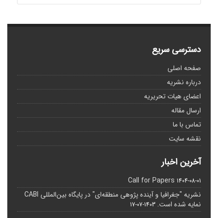
دسترسی سریع
صفحه اصلی
درباره نشریه
اعضای هیات تحریریه
ارسال مقاله
تماس با ما
نقشه سایت
آخرین اخبار
Call for Papers
1404-08-01
نشریه "جغرافیا و آینده پژوهی منطقه‌ای" در پایگاه بین‌المللی CABI
نمایه شده است.
1403-07-17