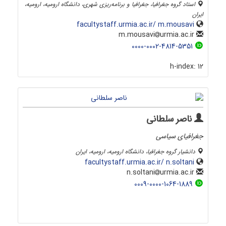
استاد گروه جغرافیا، جغرافیا و برنامه‌ریزی شهری، دانشگاه ارومیه، ارومیه،
ایران
facultystaff.urmia.ac.ir/ m.mousavi
urmia.ac.ir
m.mousavi
0000-0002-4814-5351
h-index:
12
ناصر سلطانی
جغرافیای سیاسی
دانشیار گروه جغرافیا، دانشگاه ارومیه، ارومیه، ایران
facultystaff.urmia.ac.ir/ n.soltani
urmia.ac.ir
n.soltani
0009-0000-1064-1889