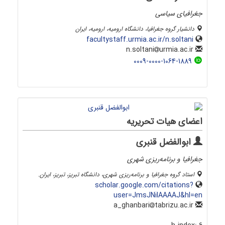
جغرافیای سیاسی
دانشیار گروه جغرافیا، دانشگاه ارومیه، ارومیه، ایران
facultystaff.urmia.ac.ir/n.soltani
urmia.ac.ir
n.soltani
0009-0000-1064-1889
اعضای هیات تحریریه
ابوالفضل قنبری
جغرافیا و برنامه‌ریزی شهری
استاد گروه جغرافیا و برنامه‌ریزی شهری، دانشگاه تبریز، تبریز، ایران.
scholar.google.com/citations?
user=JmsJNiIAAAAJ&hl=en
tabrizu.ac.ir
a_ghanbari