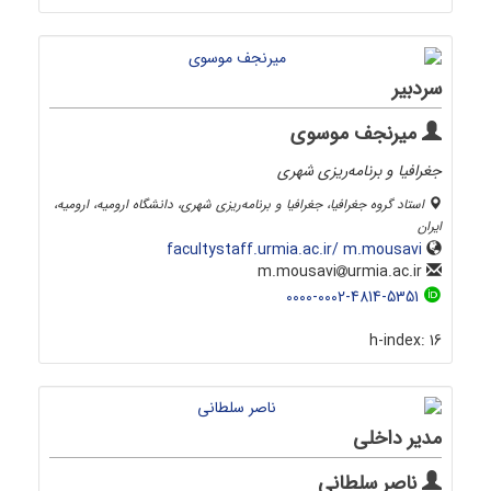
سردبیر
میرنجف موسوی
جغرافیا و برنامه‌ریزی شهری
استاد گروه جغرافیا، جغرافیا و برنامه‌ریزی شهری، دانشگاه ارومیه، ارومیه،
ایران
facultystaff.urmia.ac.ir/ m.mousavi
urmia.ac.ir
m.mousavi
0000-0002-4814-5351
h-index:
16
مدیر داخلی
ناصر سلطانی