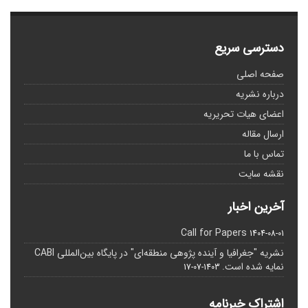
دسترسی سریع
صفحه اصلی
درباره نشریه
اعضای هیات تحریریه
ارسال مقاله
تماس با ما
نقشه سایت
آخرین اخبار
Call for Papers
1404-08-01
نشریه "جغرافیا و آینده پژوهی منطقه‌ای" در پایگاه بین‌المللی CABI
نمایه شده است.
1403-07-17
اشتراک خبرنامه