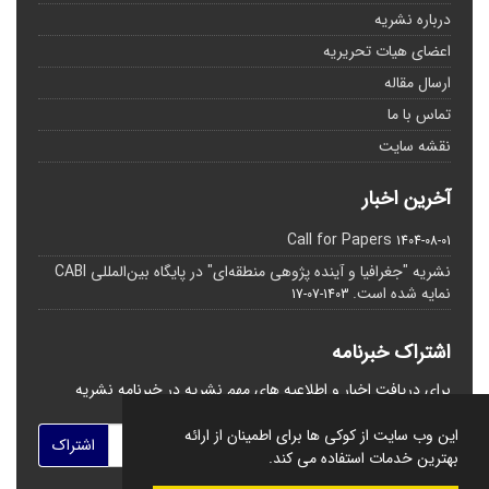
درباره نشریه
اعضای هیات تحریریه
ارسال مقاله
تماس با ما
نقشه سایت
آخرین اخبار
Call for Papers
1404-08-01
نشریه "جغرافیا و آینده پژوهی منطقه‌ای" در پایگاه بین‌المللی CABI
نمایه شده است.
1403-07-17
اشتراک خبرنامه
برای دریافت اخبار و اطلاعیه های مهم نشریه در خبرنامه نشریه
مشترک شوید.
این وب سایت از کوکی ها برای اطمینان از ارائه
اشتراک
بهترین خدمات استفاده می کند.