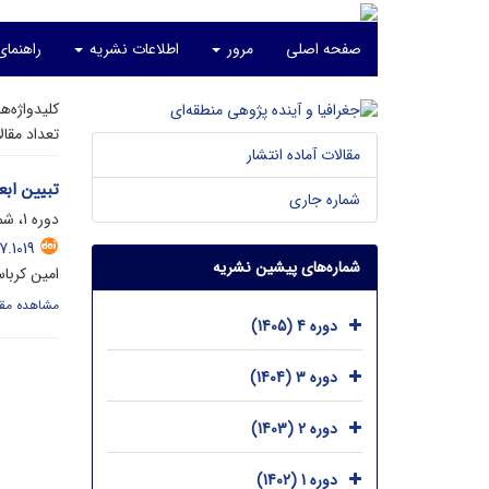
صفحه اصلی
مرور
اطلاعات نشریه
راهنما
کلیدواژه‌ه
تعداد مقا
مقالات آماده انتشار
تبیین اب
شماره جاری
دوره 1، شماره 2، آذر 1402، صفحه
.1019
شماره‌های پیشین نشریه
امین کربا
مشاهده مقا
دوره 4 (1405)
دوره 3 (1404)
دوره 2 (1403)
دوره 1 (1402)