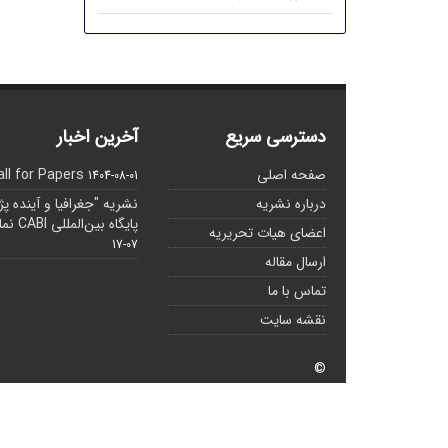
دسترسی سریع
آخرین اخبار
صفحه اصلی
all for Papers
1404-08-01
درباره نشریه
نشریه "جغرافیا و آینده پ
پایگاه بین‌المللی CABI نمایه شده است.
اعضای هیات تحریریه
07-17
ارسال مقاله
تماس با ما
نقشه سایت
©