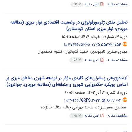
مشاهده مقاله
اصل مقاله
1.91 M
تحلیل نقش ژئومورفولوژی در وضعیت اقتصادی نوار مرزی (مطالعه
موردی: نوار مرزی استان کردستان)
دوره 3، شماره 1، خرداد 1404، صفحه
1-15
10.30466/GRFS.2025.55272.1054
مهدی صفری نامیوندی؛ حمید گنجائیان؛ کلثوم محمدیان
مشاهده مقاله
اصل مقاله
1.59 M
آینده‌پژوهی پیشران‌های کلیدی مؤثر بر توسعه شهری مناطق مرزی بر
اساس رویکرد حکمروایی شهری و منطقه‌ای (مطالعه موردی: جوانرود)
دوره 1، شماره 2، آذر 1402، صفحه
51-60
10.30466/GRFS.2023.54803.1002
اسماعیل صفرعلیزاده؛ ساجد بهرامی جاف؛ مناف خانزاده
مشاهده مقاله
اصل مقاله
1.05 M