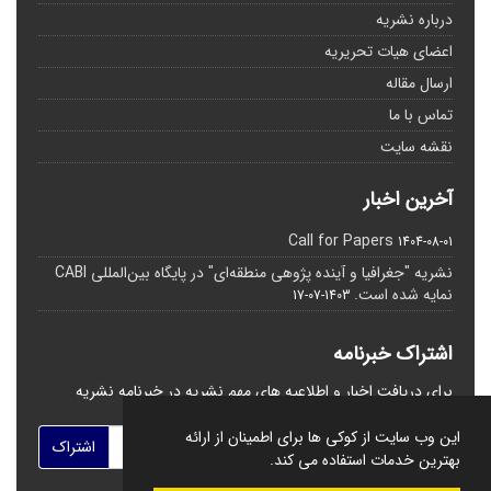
درباره نشریه
اعضای هیات تحریریه
ارسال مقاله
تماس با ما
نقشه سایت
آخرین اخبار
Call for Papers
1404-08-01
نشریه "جغرافیا و آینده پژوهی منطقه‌ای" در پایگاه بین‌المللی CABI
نمایه شده است.
1403-07-17
اشتراک خبرنامه
برای دریافت اخبار و اطلاعیه های مهم نشریه در خبرنامه نشریه
مشترک شوید.
این وب سایت از کوکی ها برای اطمینان از ارائه
اشتراک
بهترین خدمات استفاده می کند.