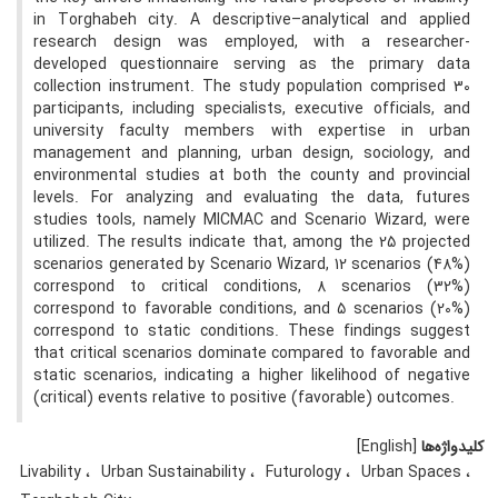
in Torghabeh city. A descriptive–analytical and applied
research design was employed, with a researcher-
developed questionnaire serving as the primary data
collection instrument. The study population comprised 30
participants, including specialists, executive officials, and
university faculty members with expertise in urban
management and planning, urban design, sociology, and
environmental studies at both the county and provincial
levels. For analyzing and evaluating the data, futures
studies tools, namely MICMAC and Scenario Wizard, were
utilized. The results indicate that, among the 25 projected
scenarios generated by Scenario Wizard, 12 scenarios (48%)
correspond to critical conditions, 8 scenarios (32%)
correspond to favorable conditions, and 5 scenarios (20%)
correspond to static conditions. These findings suggest
that critical scenarios dominate compared to favorable and
static scenarios, indicating a higher likelihood of negative
(critical) events relative to positive (favorable) outcomes.
کلیدواژه‌ها
[English]
Livability
Urban Sustainability
Futurology
Urban Spaces