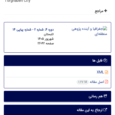
Torghabeh City
مراجع
دوره 4، شماره 2 - شماره پیاپی 14
تابستان
شهریور 1405
صفحه
22-42
فایل ها
XML
اصل مقاله
1.27 M
هم رسانی
ارجاع به این مقاله