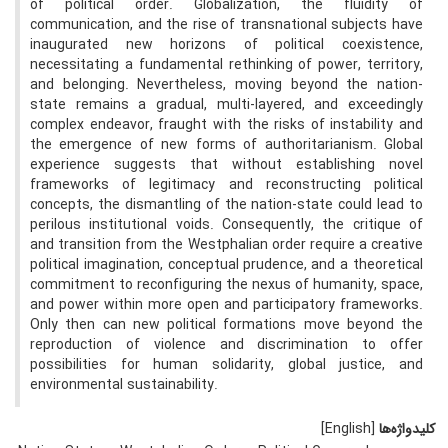
of political order. Globalization, the fluidity of
communication, and the rise of transnational subjects have
inaugurated new horizons of political coexistence,
necessitating a fundamental rethinking of power, territory,
and belonging. Nevertheless, moving beyond the nation-
state remains a gradual, multi-layered, and exceedingly
complex endeavor, fraught with the risks of instability and
the emergence of new forms of authoritarianism. Global
experience suggests that without establishing novel
frameworks of legitimacy and reconstructing political
concepts, the dismantling of the nation-state could lead to
perilous institutional voids. Consequently, the critique of
and transition from the Westphalian order require a creative
political imagination, conceptual prudence, and a theoretical
commitment to reconfiguring the nexus of humanity, space,
and power within more open and participatory frameworks.
Only then can new political formations move beyond the
reproduction of violence and discrimination to offer
possibilities for human solidarity, global justice, and
environmental sustainability.
کلیدواژه‌ها
[English]