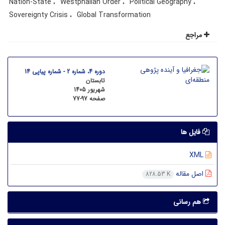
Nation-State
Westphalian Order
Political Geography
Sovereignty Crisis
Global Transformation
مراجع
دوره 4، شماره 2 - شماره پیاپی 14
تابستان
شهریور 1405
صفحه
77-97
فایل ها
XML
اصل مقاله
828.53 K
هم رسانی