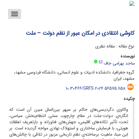
Toggle
vigation
کاوشی انتقادی در امکان‌ عبور از نظم دولت – ملت
نوع مقاله : مقاله نظری
نویسنده
ساجد بهرامی جاف
گروه جغرافیا، دانشکده ادبیات و علوم انسانی، دانشگاه فردوسی مشهد،
مشهد، ایران
10.30466/GRFS.2026.56575.1158
چکیده
واکاوی دگردیسی‌های حاکم بر سپهر بین‌الملل مبین آن است که
انگاره‌ی دولت-ملت در مقامِ چارچوب سنتی انتظام‌بخش سیاسی،
تحت تأثیرِ تکانه‌های اقلیمی، جهش‌های فناورانه و بازتعریف تعلقاتِ
هویتی، با فرسایش ساختاری و استهلاک نهادی مواجه گردیده است. بر
این مبنا، ماهیت برساخته‌ی نظمِ تاریخی مزبور در تلاقی با چالش‌های