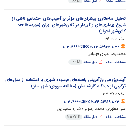
مشاهده مقاله
اصل مقاله
1.66 M
تحلیل ساختاری پیشران‌های مؤثر بر آسیب‌های اجتماعی ناشی از
شیوع بیماری‌های واگیردار در کلان‌شهرهای ایران (موردمطالعه:
کلان‌شهر اهواز)
صفحه
20-36
10.30466/GRFS.2024.54923.1032
محمدرضا امیری فهلیانی
مشاهده مقاله
اصل مقاله
1.26 M
آینده‌پژوهی بازآفرینی بافت‌های فرسوده شهری با استفاده از مدل‌های
ترکیبی از دیدگاه کارشناسان (مطالعه موردی: شهر سقز)
صفحه
37-53
10.30466/GRFS.2024.54918.1023
علی مطهری؛ محمد رسولی؛ شراره سعید پور
مشاهده مقاله
اصل مقاله
1011.73 K