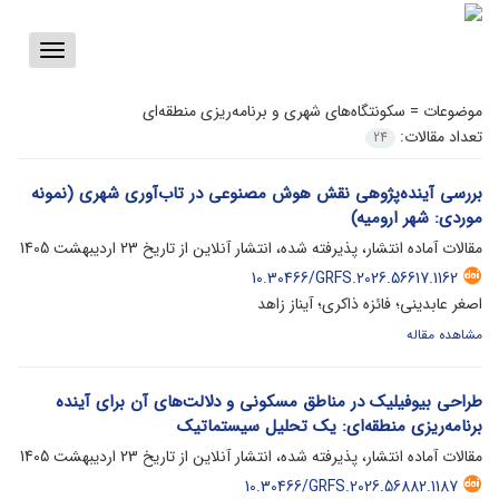
Toggle
vigation
موضوعات =
سکونتگاه‌های شهری و برنامه‌ریزی منطقه‌ای
تعداد مقالات:
24
بررسی آینده‌پژوهی نقش هوش مصنوعی در تاب‌آوری شهری (نمونه
موردی: شهر ارومیه)
مقالات آماده انتشار، پذیرفته شده، انتشار آنلاین از تاریخ
23 اردیبهشت 1405
10.30466/GRFS.2026.56617.1162
اصغر عابدینی؛ فائزه ذاکری؛ آیناز زاهد
مشاهده مقاله
طراحی بیوفیلیک در مناطق مسکونی و دلالت‌های آن برای آینده
برنامه‌ریزی منطقه‌ای: یک تحلیل سیستماتیک
مقالات آماده انتشار، پذیرفته شده، انتشار آنلاین از تاریخ
23 اردیبهشت 1405
10.30466/GRFS.2026.56882.1187