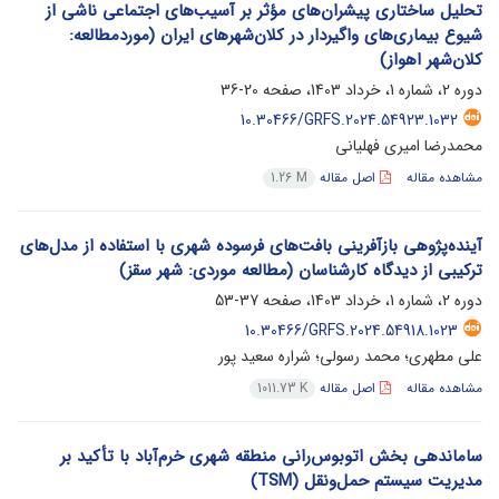
تحلیل ساختاری پیشران‌های مؤثر بر آسیب‌های اجتماعی ناشی از
شیوع بیماری‌های واگیردار در کلان‌شهرهای ایران (موردمطالعه:
کلان‌شهر اهواز)
دوره 2، شماره 1، خرداد 1403، صفحه
20-36
10.30466/GRFS.2024.54923.1032
محمدرضا امیری فهلیانی
مشاهده مقاله
اصل مقاله
1.26 M
آینده‌پژوهی بازآفرینی بافت‌های فرسوده شهری با استفاده از مدل‌های
ترکیبی از دیدگاه کارشناسان (مطالعه موردی: شهر سقز)
دوره 2، شماره 1، خرداد 1403، صفحه
37-53
10.30466/GRFS.2024.54918.1023
علی مطهری؛ محمد رسولی؛ شراره سعید پور
مشاهده مقاله
اصل مقاله
1011.73 K
ساماندهی بخش اتوبوس‌رانی ‌منطقه‌ شهری خرم‌آباد با تأکید بر
مدیریت سیستم حمل‌ونقل (TSM)