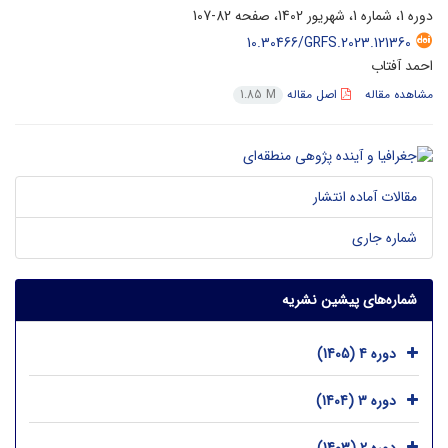
دوره 1، شماره 1، شهریور 1402، صفحه
82-107
10.30466/GRFS.2023.121360
احمد آفتاب
مشاهده مقاله
اصل مقاله
1.85 M
مقالات آماده انتشار
شماره جاری
شماره‌های پیشین نشریه
دوره 4 (1405)
دوره 3 (1404)