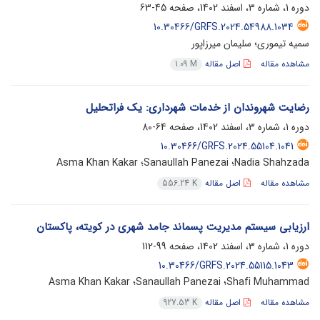
دوره 1، شماره 3، اسفند 1402، صفحه
45-63
10.30466/GRFS.2024.54988.1034
سمیه تیموری؛ سلیمان میرزاپور
مشاهده مقاله
اصل مقاله
1.09 M
رضایت شهروندان از خدمات شهرداری: یک فراتحلیل
دوره 1، شماره 3، اسفند 1402، صفحه
64-80
10.30466/GRFS.2024.55104.1041
Nadia Shahzada؛ Sanaullah Panezai؛ Asma Khan Kakar
مشاهده مقاله
اصل مقاله
556.24 K
ارزیابی سیستم مدیریت پسماند جامد شهری در کویته، پاکستان
دوره 1، شماره 3، اسفند 1402، صفحه
99-112
10.30466/GRFS.2024.55115.1043
Shafi Muhammad؛ Sanaullah Panezai؛ Asma Khan Kakar
مشاهده مقاله
اصل مقاله
927.53 K